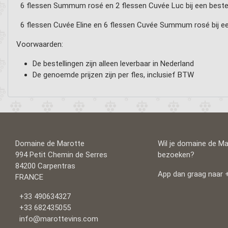
6 flessen Summum rosé en 2 flessen Cuvée Luc bij een bestel
6 flessen Cuvée Eline en 6 flessen Cuvée Summum rosé bij een
Voorwaarden:
De bestellingen zijn alleen leverbaar in Nederland
De genoemde prijzen zijn per fles, inclusief BTW
Domaine de Marotte
Wil je domaine de M
994 Petit Chemin de Serres
bezoeken?
84200 Carpentras
App dan graag naar 
FRANCE
+33 490634327
+33 682435055
info@marottevins.com