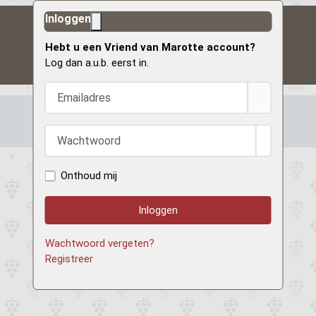
Inloggen
Hebt u een Vriend van Marotte account?
Log dan a.u.b. eerst in.
Emailadres
Wachtwoord
Toon wach
Onthoud mij
Inloggen
Wachtwoord vergeten?
Registreer