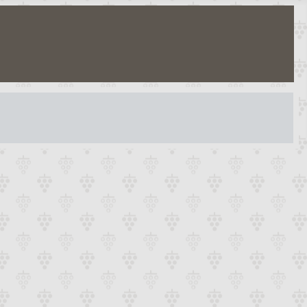
twoord